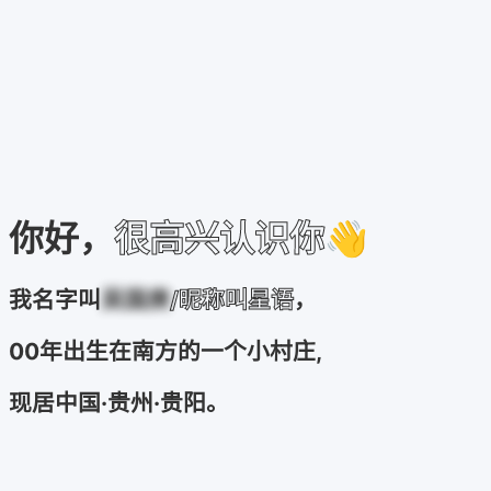
你好，
很高兴认识你
👋
我名字叫
吴国庚
/昵称叫星语
，
00年出生在南方的一个小村庄,
现居中国·贵州·贵阳。