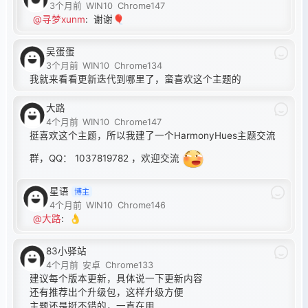
3个月前
WIN10
Chrome147
@寻梦xunm
:
谢谢🎈
吴蛋蛋
3个月前
WIN10
Chrome134
我就来看看更新迭代到哪里了，蛮喜欢这个主题的
大路
4个月前
WIN10
Chrome147
挺喜欢这个主题，所以我建了一个HarmonyHues主题交流
群，QQ： 1037819782 ，欢迎交流
星语
博主
4个月前
WIN10
Chrome146
@大路
:
👌
83小驿站
4个月前
安卓
Chrome133
建议每个版本更新，具体说一下更新内容
还有推荐出个升级包，这样升级方便
主题还是挺不错的，一直在用