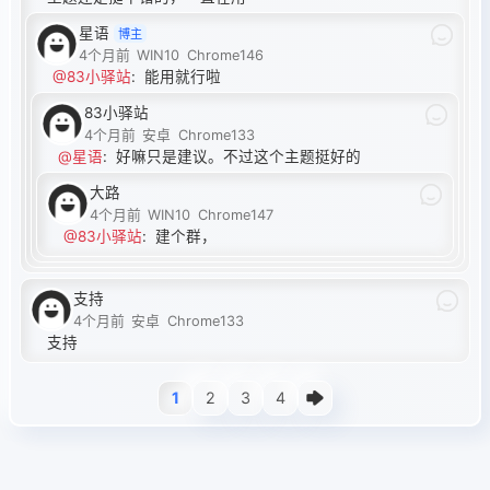
星语
博主
4个月前
WIN10
Chrome146
@83小驿站
:
能用就行啦
83小驿站
4个月前
安卓
Chrome133
@星语
:
好嘛只是建议。不过这个主题挺好的
大路
4个月前
WIN10
Chrome147
@83小驿站
:
建个群，
支持
4个月前
安卓
Chrome133
支持
1
2
3
4