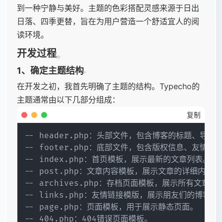
到一种宁静与美好。主题的色彩搭配灵感来源于日出
日落、四季更替，旨在为用户营造一个舒适宜人的阅
读环境。
开发过程
1、确定主题结构
在开发之初，我首先明确了主题的结构。Typecho的
主题通常由以下几部分组成：
复制
-- header.php：头部文件，包含博客的标题、导航栏
-- footer.php：底部文件，包含版权信息、友情链接
-- index.php：首页模板，展示最新的文章列表。

-- post.php：文章内容模板，展示文章的详细内容。

-- archives.php：存档页面模板，展示所有文章的
-- links.php：友情链接模版，展示朋友们的博客列表
-- page.php：页面模板，用于展示静态页面。

-- 404.php：404错误页面模板。
