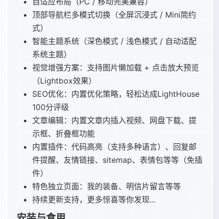
自适应布局（PC / 移动完美兼容）
顶部导航栏多模式切换（全屏沉浸式 / Mini简约
式）
智能主题系统（深色模式 / 浅色模式 / 自动适配
系统主题）
视觉增强方案：支持图片懒加载 + 点击放大预览
（Lightbox效果）
SEO优化：内置优化策略，轻松达成LightHouse
100分评级
文章编辑：内置文章内插入视频、网盘下载、提
示框、折叠框功能
内置插件：代码高亮（支持多种语言）、回复邮
件提醒、友情链接、sitemap、表情包等等（免插
件）
特色独立页面：我的装备、明信片留言等等
持续更新支持，更多惊喜等你发现...
安装与食用