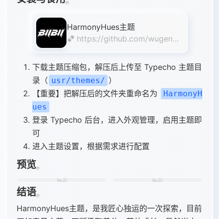
HarmonyHues主题
https://github.com/wugeng2
0/HarmonyHuesTheme
下载主题压缩包，解压后上传至 Typecho 主题目
录（
）
usr/themes/
【重要】把解压后的文件夹重命名为
HarmonyH
ues
登录 Typecho 后台，进入外观管理，启用主题即
可
进入主题设置，根据需求进行配置
预览
结语
HarmonyHues主题，是我匠心独运的一次探索，目前