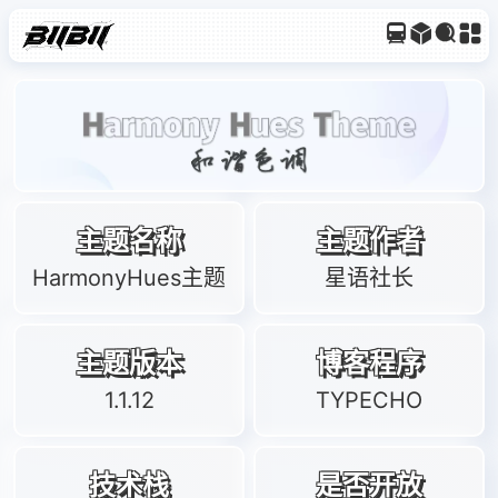
主题名称
主题作者
HarmonyHues主题
星语社长
主题版本
博客程序
1.1.12
TYPECHO
技术栈
是否开放