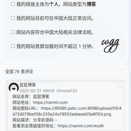
我的链接主体为
个人
，网站类型为
博客
我的网站目前可在中国大陆正常访问。
网站内容符合中国大陆相关法律法规。
我的网站首屏加载时间不超过 1 分钟。
全部 76 条评论
屁屁博客
2025-02-21
WIN10
Chrome133
网站名称：屁屁博客
网站地址：
https://nanmr.com
网站图标URL：
https://95580.psbc.com:9098/upload/05/4
d72d079bef08c235a24a78553eebeab05a6f5fd.png
网站描述：分享好源码···
能看到友情链接的地址：
https://nanmr.com/wzdh