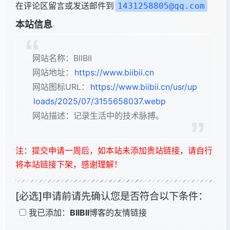
在评论区留言或发送邮件到
1431258805@qq.com
本站信息
网站名称：BIIBII
网站地址：
https://www.biibii.cn
网站图标URL：
https://www.biibii.cn/usr/up
loads/2025/07/3155658037.webp
网站描述：记录生活中的技术脉搏。
注：提交申请一周后，如本站未添加贵站链接，请自行
将本站链接下架，感谢理解！
[必选]申请前请先确认您是否符合以下条件：
我已添加：
BIIBII
博客的友情链接