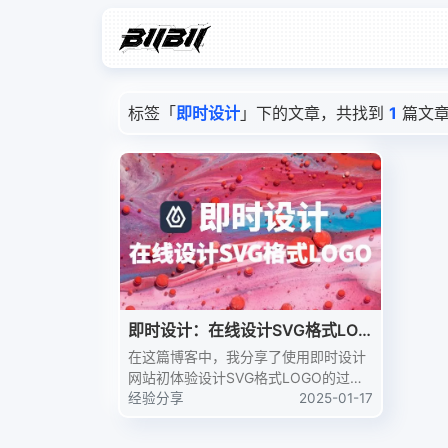
标签「
即时设计
」下的文章，共找到
1
篇文
即时设计：在线设计SVG格式LOG
O
在这篇博客中，我分享了使用即时设计
网站初体验设计SVG格式LOGO的过
程。从选择模板到最终导出，即时设计
经验分享
2025-01-17
提供了直观的界面和强大的功能，使得
LOGO设计变得简单而有趣。无论你是