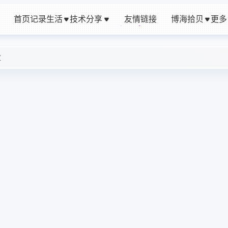
首页
记录生活
技术分享
友情链接
博海拾贝
更多
友情链接
章