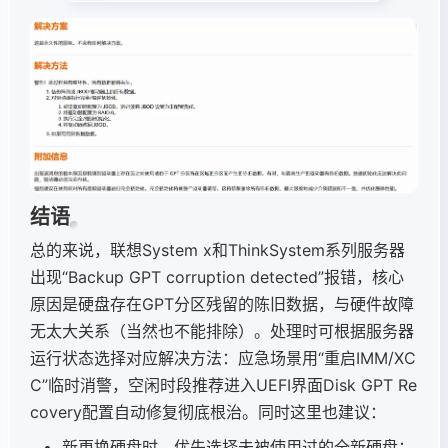
结语
总的来说，联想System x和ThinkSystem系列服务器
出现“Backup GPT corruption detected”报错，核心
原因是硬盘存在GPT分区残留的陈旧数据，与硬件故障
无太大关系（当然也不能排除）。处理时可根据服务器
运行状态选择对应解决方法：应急场景用“重启IMM/XC
C”临时消警，空闲时段推荐进入UEFI界面Disk GPT Re
covery配置自动修复彻底根治。同时这里也建议：
新更换硬盘时，优先选择未被使用过的全新硬盘；