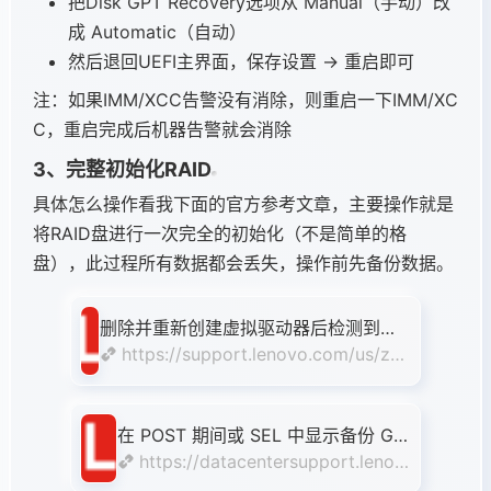
把Disk GPT Recovery选项从 Manual（手动）改
成 Automatic（自动）
然后退回UEFI主界面，保存设置 → 重启即可
注：如果IMM/XCC告警没有消除，则重启一下IMM/XC
C，重启完成后机器告警就会消除
3、完整初始化RAID
具体怎么操作看我下面的官方参考文章，主要操作就是
将RAID盘进行一次完全的初始化（不是简单的格
盘），此过程所有数据都会丢失，操作前先备份数据。
删除并重新创建虚拟驱动器后检测到备
份 GPT 损坏
https://support.lenovo.com/us/zc/
solutions/ht506390-backup-gpt-corr
uption-detected-after-deleting-and-r
e-creating-vd-lenovo-thinksystem
在 POST 期间或 SEL 中显示备份 GP
T 损坏消息
https://datacentersupport.lenov
o.com/us/zc/solutions/ht506543