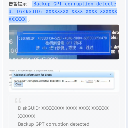
告警提示：
Backup GPT corruption detecte
d. DiskGUID: XXXXXXXX-XXXX-XXXX-XXXXXX
。
XXXXXX
DiskGUID: XXXXXXXX-XXXX-XXXX-XXXXXX
XXXXXX
Backup GPT corruption detected