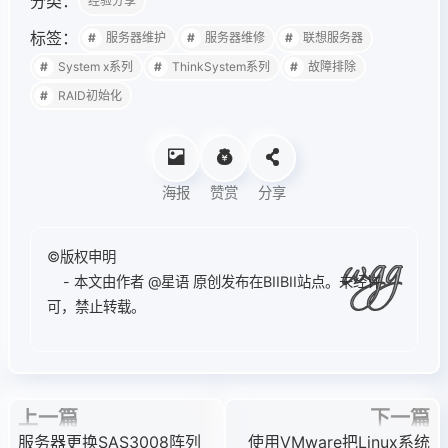
分类：
经验分享
标签：
服务器维护
服务器维修
联想服务器
System x系列
ThinkSystem系列
故障排除
RAID初始化
海报
赞赏
分享
©版权申明
- 本文由作者
@星语
原创发布在BIIBII站点。未经许
可，禁止转载。
上一篇
下一篇
服务器更换SAS3008阵列
使用VMware把Linux系统