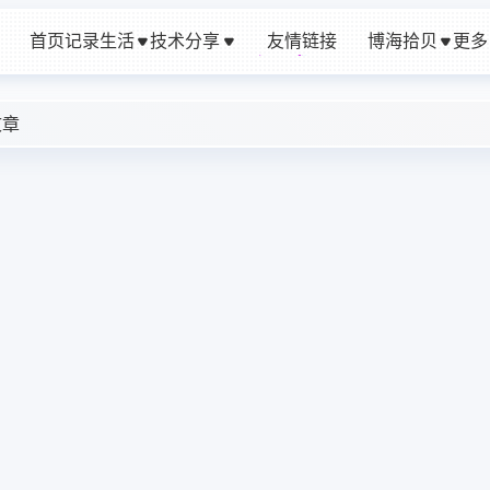
首页
记录生活
技术分享
友情链接
博海拾贝
更多
友情链接
文章