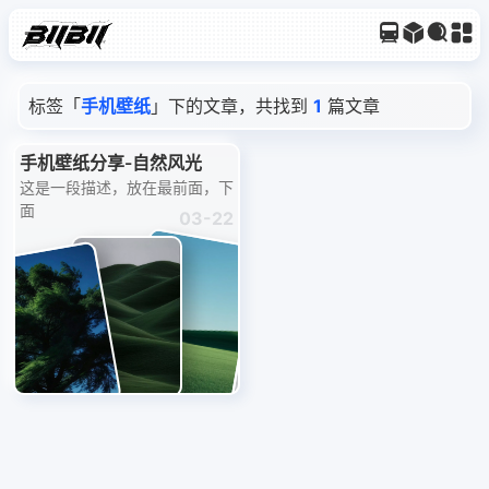
标签「
手机壁纸
」下的文章，共找到
1
篇文章
手机壁纸分享-自然风光
这是一段描述，放在最前面，下
面
03-22