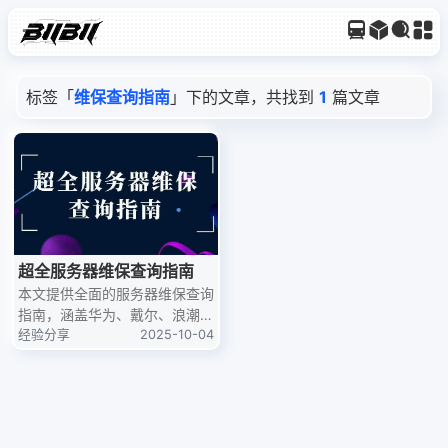
标签「
维保查询指南
」下的文章，共找到
1
篇文章
超全服务器维保查询指南
本文提供全面的服务器维保查询
指南，涵盖华为、戴尔、浪潮、
华三、联想等主流服务器品牌的
经验分享
2025-10-04
保修查询方法，包括手机端和网
页端操作步骤，帮助IT运维人员
快速查询服务器保修状态。