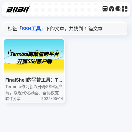
标签「
SSH工具
」下的文章，共找到
1
篇文章
FinalShell的平替工具：Ter
mora高颜值跨平台开源SS
Termora作为新兴开源SSH客户
端，以现代化界面、全协议支持
H客户端
和自动化工具链解决FinalShell
软件分享
2025-05-14
的连接问题，成为跨平台运维开
发的终极选择。