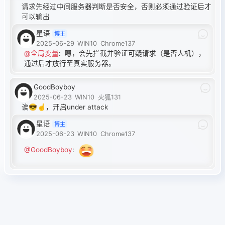
请求先经过中间服务器判断是否安全，否则必须通过验证后才
可以输出
星语
博主
2025-06-29
WIN10
Chrome137
@全局变量
:
嗯，会先拦截并验证可疑请求（是否人机），
通过后才放行至真实服务器。
GoodBoyboy
2025-06-23
WIN10
火狐131
诶😎☝️，开启under attack
星语
博主
2025-06-23
WIN10
Chrome137
@GoodBoyboy
: