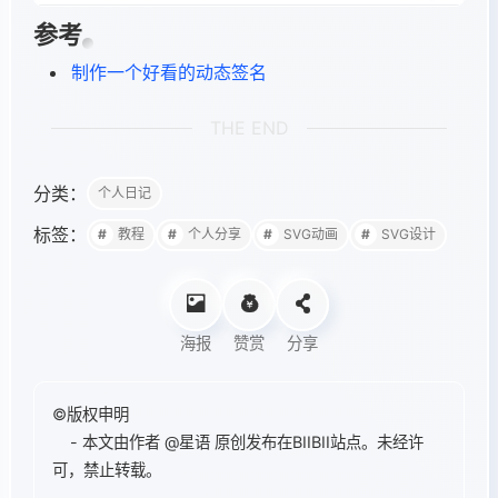
参考
制作一个好看的动态签名
THE END
分类：
个人日记
标签：
教程
个人分享
SVG动画
SVG设计
海报
赞赏
分享
©版权申明
- 本文由作者
@星语
原创发布在BIIBII站点。未经许
可，禁止转载。