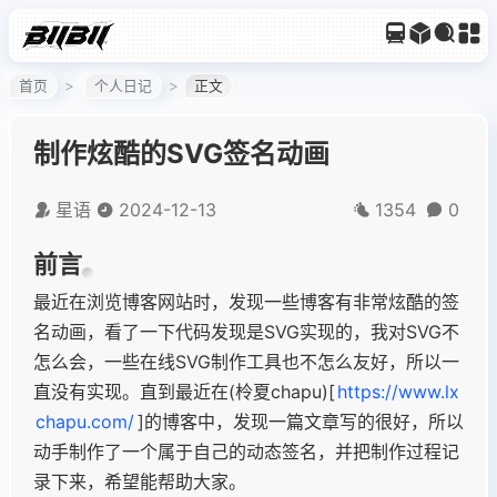
首页
个人日记
正文
制作炫酷的SVG签名动画
星语
2024-12-13
1354
0
前言
最近在浏览博客网站时，发现一些博客有非常炫酷的签
名动画，看了一下代码发现是SVG实现的，我对SVG不
怎么会，一些在线SVG制作工具也不怎么友好，所以一
直没有实现。直到最近在(柃夏chapu)[
https://www.lx
chapu.com/
]的博客中，发现一篇文章写的很好，所以
动手制作了一个属于自己的动态签名，并把制作过程记
录下来，希望能帮助大家。