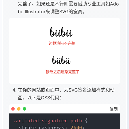
完整了。如果还是不行则需要借助专业工具如Ado
be Illustrator来调整SVG的宽高。
在你的网站或页面中，为SVG签名添加样式和动
画。以下是CSS代码：
复制
.animated-signature
 path
{
stroke-dasharray
:
2400
;