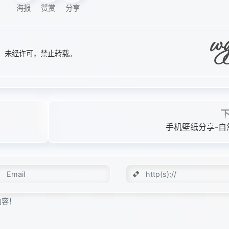
海报
赞赏
分享
站点。未经许可，禁止转载。
手机壁纸分享-自