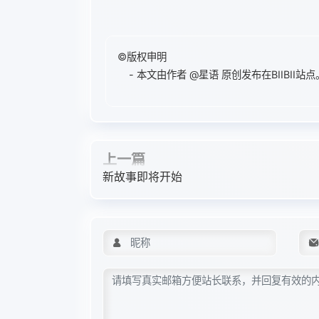
©版权申明
- 本文由作者
@星语
原创发布在BIIBII
上一篇
新故事即将开始