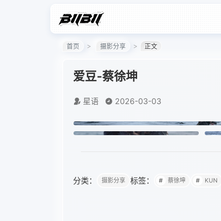
首页
摄影分享
正文
爱豆-蔡徐坤
星语
2026-03-03
分类：
标签：
摄影分享
蔡徐坤
KUN