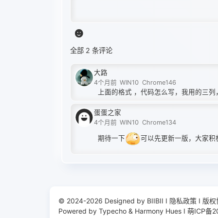
全部 2 条评论
大路
4个月前
WIN10
Chrome146
上面的格式 ，代码怎么写，我用的三
蛋蛋之家
4个月前
WIN10
Chrome134
期待一下
可以先更新一版，大家积
© 2024-2026 Designed by
BIIBII
Ι
隐私政策
Ι
版权
Powered by
Typecho
&
Harmony Hues
Ι
萌ICP备2