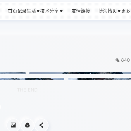
首页
记录生活
技术分享
友情链接
博海拾贝
更多
友情链接
840
THE END